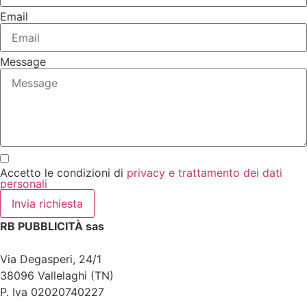
Email
Message
Accetto le condizioni di
privacy e trattamento dei dati
personali
Invia richiesta
RB PUBBLICITÀ sas
Via Degasperi, 24/1
38096 Vallelaghi (TN)
P. Iva 02020740227