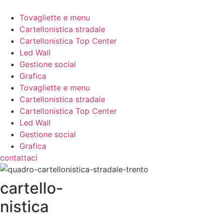
Vai
al
Tovagliette e menu
contenuto
Cartellonistica stradale
Cartellonistica Top Center
Led Wall
Gestione social
Grafica
Tovagliette e menu
Cartellonistica stradale
Cartellonistica Top Center
Led Wall
Gestione social
Grafica
contattaci
cartello-
nistica