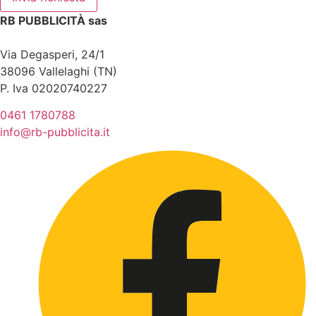
RB PUBBLICITÀ sas
Via Degasperi, 24/1
38096 Vallelaghi (TN)
P. Iva 02020740227
0461 1780788
info@rb-pubblicita.it