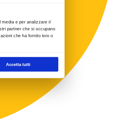
l media e per analizzare il
nostri partner che si occupano
azioni che ha fornito loro o
Accetta tutti