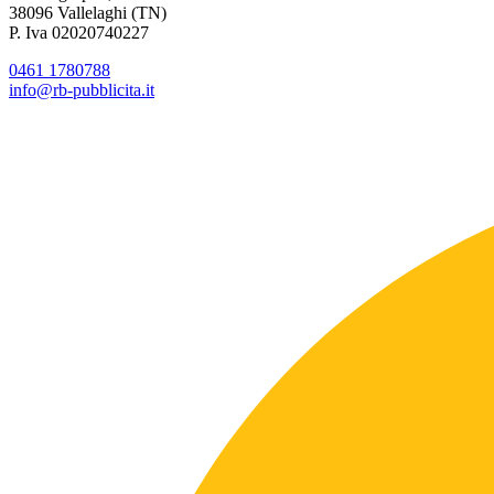
38096 Vallelaghi (TN)
P. Iva 02020740227
0461 1780788
info@rb-pubblicita.it