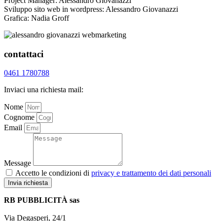
Project Manager: Alessandro Giovanazzi
Sviluppo sito web in wordpress: Alessandro Giovanazzi
Grafica: Nadia Groff
contattaci
0461 1780788
Inviaci una richiesta mail:
Nome
Cognome
Email
Message
Accetto le condizioni di
privacy e trattamento dei dati personali
Invia richiesta
RB PUBBLICITÀ sas
Via Degasperi, 24/1