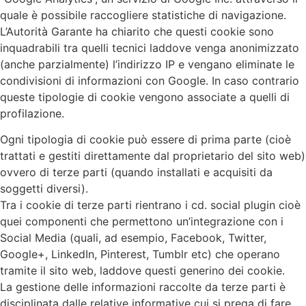
quale è possibile raccogliere statistiche di navigazione.
L’Autorità Garante ha chiarito che questi cookie sono
inquadrabili tra quelli tecnici laddove venga anonimizzato
(anche parzialmente) l’indirizzo IP e vengano eliminate le
condivisioni di informazioni con Google. In caso contrario
queste tipologie di cookie vengono associate a quelli di
profilazione.
Ogni tipologia di cookie può essere di prima parte (cioè
trattati e gestiti direttamente dal proprietario del sito web)
ovvero di terze parti (quando installati e acquisiti da
soggetti diversi).
Tra i cookie di terze parti rientrano i cd. social plugin cioè
quei componenti che permettono un’integrazione con i
Social Media (quali, ad esempio, Facebook, Twitter,
Google+, LinkedIn, Pinterest, Tumblr etc) che operano
tramite il sito web, laddove questi generino dei cookie.
La gestione delle informazioni raccolte da terze parti è
disciplinata dalle relative informative cui si prega di fare